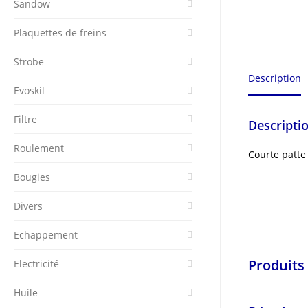
Sandow
Plaquettes de freins
Strobe
Description
Evoskil
Filtre
Descripti
Roulement
Courte patte
Bougies
Divers
Echappement
Produits 
Electricité
Huile