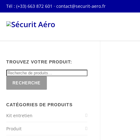
Tél : (+33) 663 872 601 ·
contact@securit-aero.fr
TROUVEZ VOTRE PRODUIT:
RECHERCHE
CATÉGORIES DE PRODUITS
Kit entretien
Produit