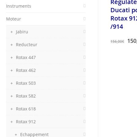
Régulat
Instruments
Ducati p
Rotax 91
Moteur
/914
Jabiru
150
156,00
€
Reducteur
Rotax 447
Rotax 462
Rotax 503
Rotax 582
Rotax 618
Rotax 912
Echappement