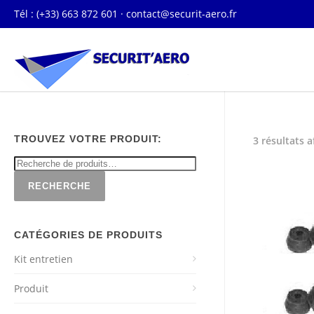
Tél : (+33) 663 872 601 ·
contact@securit-aero.fr
TROUVEZ VOTRE PRODUIT:
3 résultats a
RECHERCHE
CATÉGORIES DE PRODUITS
Kit entretien
Produit