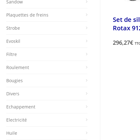
Sandow
Plaquettes de freins
Set de si
Rotax 91
Strobe
Evoskil
296,27
€
TT
Filtre
Roulement
Bougies
Divers
Echappement
Electricité
Huile