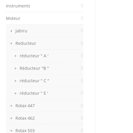
Instruments
Moteur
Jabiru
Reducteur
réducteur " A '
Réducteur "B "
réducteur " C "
réducteur " E '
Rotax 447
Rotax 462
Rotax 503