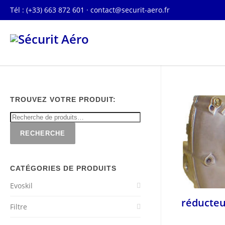
Tél : (+33) 663 872 601 ·
contact@securit-aero.fr
TROUVEZ VOTRE PRODUIT:
RECHERCHE
CATÉGORIES DE PRODUITS
Evoskil
réducteur
Filtre