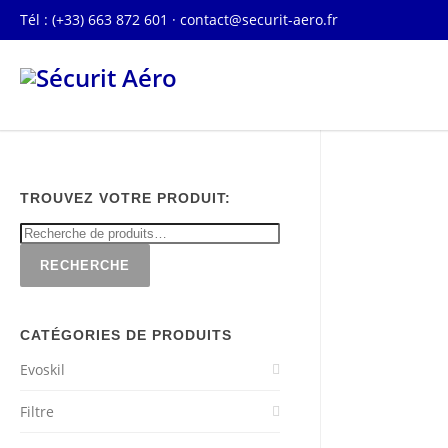
Tél : (+33) 663 872 601 ·
contact@securit-aero.fr
TROUVEZ VOTRE PRODUIT:
RECHERCHE
CATÉGORIES DE PRODUITS
Evoskil
Filtre