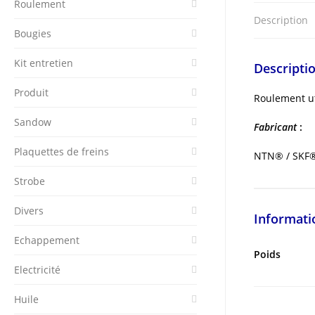
Roulement
Description
Bougies
Kit entretien
Descripti
Produit
Roulement uti
Sandow
Fabricant
:
Plaquettes de freins
NTN® / SKF®
Strobe
Divers
Informati
Echappement
Poids
Electricité
Huile