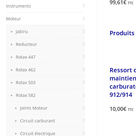
99,61
€
TTC
Instruments
Moteur
Jabiru
Produits 
Reducteur
Rotax 447
Ressort 
Rotax 462
maintie
Rotax 503
carburat
912/914
Rotax 582
Joints Moteur
10,00
€
TTC
Circuit carburant
Circuit électrique