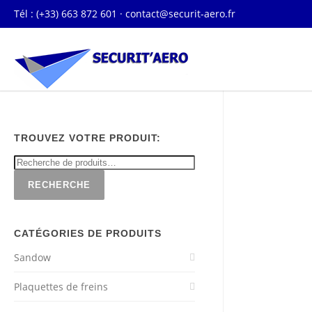
Tél : (+33) 663 872 601 ·
contact@securit-aero.fr
TROUVEZ VOTRE PRODUIT:
RECHERCHE
CATÉGORIES DE PRODUITS
Sandow
Plaquettes de freins