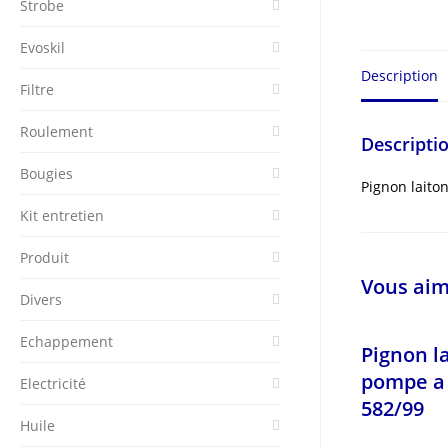
Strobe
Evoskil
Description
Filtre
Roulement
Descripti
Bougies
Pignon laito
Kit entretien
Produit
Vous aim
Divers
Echappement
Pignon l
pompe a
Electricité
582/99
Huile