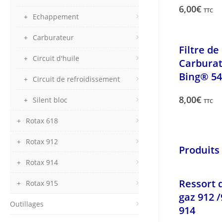
6,00
€
TTC
Echappement
Carburateur
Filtre de
Circuit d'huile
Carbura
Bing® 54
Circuit de refroidissement
8,00
€
Silent bloc
TTC
Rotax 618
Rotax 912
Produits 
Rotax 914
Ressort 
Rotax 915
gaz 912 /
Outillages
914