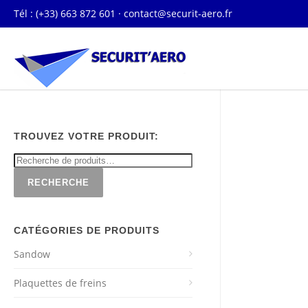
Tél : (+33) 663 872 601 ·
contact@securit-aero.fr
TROUVEZ VOTRE PRODUIT:
RECHERCHE
CATÉGORIES DE PRODUITS
Sandow
Plaquettes de freins