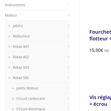
Instruments
Moteur
Jabiru
Fourchet
Reducteur
flotteur 
Rotax 447
15,00
€
TTC
Rotax 462
Rotax 503
Rotax 582
Joints Moteur
Vis régla
Circuit carburant
+ écrou
Circuit électrique