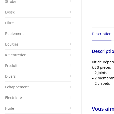
Strobe
Evoskil
Filtre
Roulement
Description
Bougies
Descripti
Kit entretien
Kit de Répa
Produit
kit 3 pièces
– 2 joints
Divers
– 2 membra
– 2 clapets
Echappement
Electricité
Vous aim
Huile