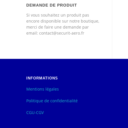
DEMANDE DE PRODUIT
Si vous souhaitez un produit pas
encore disponible sur notre boutique,
merci de faire une demande par
email: contact@securit-aero.fr
INFORMATIONS
Mentions légales
Politique de confidentialité
CGU-CGV