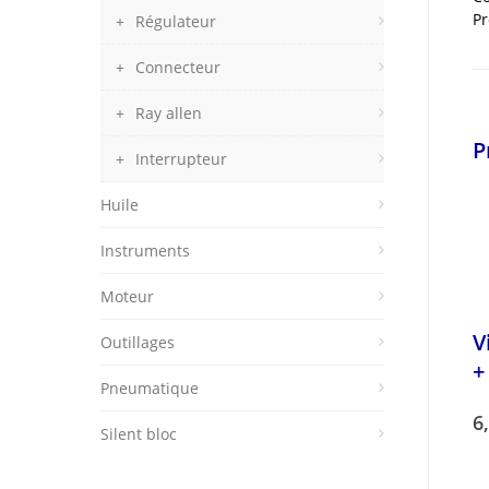
Pr
Régulateur
Connecteur
Ray allen
P
Interrupteur
Huile
Instruments
Moteur
V
Outillages
+
Pneumatique
6
Silent bloc