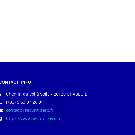
CONTACT INFO
Chemin du vol à Voile - 26120 CHABEUIL
(+33) 6 63 87 26 01
contact@securit-aero.fr
https://www.securit-aero.fr