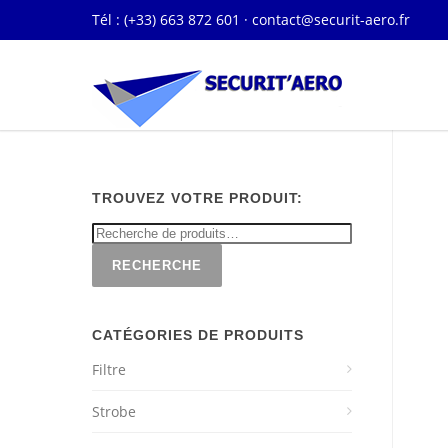
Tél : (+33) 663 872 601 ·
contact@securit-aero.fr
TROUVEZ VOTRE PRODUIT:
RECHERCHE
CATÉGORIES DE PRODUITS
Filtre
Strobe