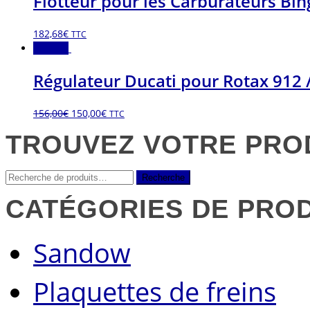
Flotteur pour les Carburateurs Bin
182,68
€
TTC
Promo !
Régulateur Ducati pour Rotax 912 
156,00
€
150,00
€
TTC
TROUVEZ VOTRE PROD
Recherche
Recherche
pour :
CATÉGORIES DE PRO
Sandow
Plaquettes de freins