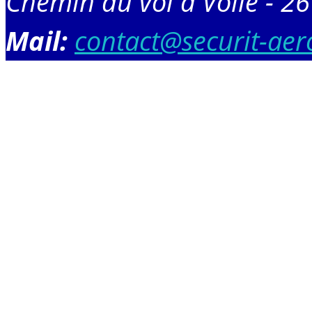
Chemin du vol à Voile - 
Mail:
contact@securit-aero