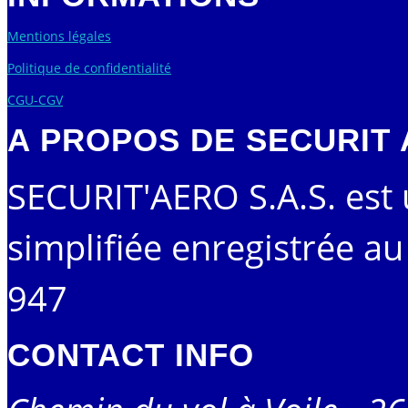
Mentions légales
Politique de confidentialité
CGU-CGV
A PROPOS DE SECURIT
SECURIT'AERO S.A.S. est 
simplifiée enregistrée a
947
CONTACT INFO