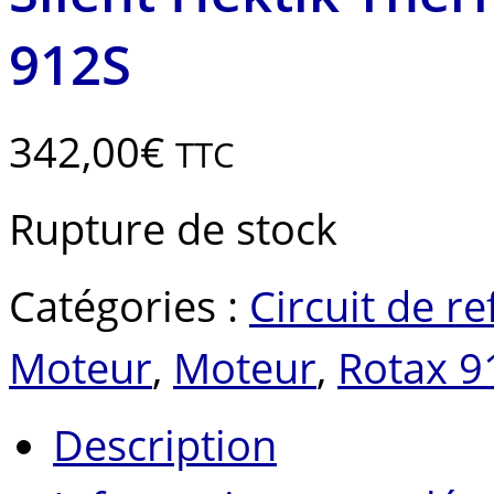
912S
342,00
€
TTC
Rupture de stock
Catégories :
Circuit de r
Moteur
,
Moteur
,
Rotax 9
Description