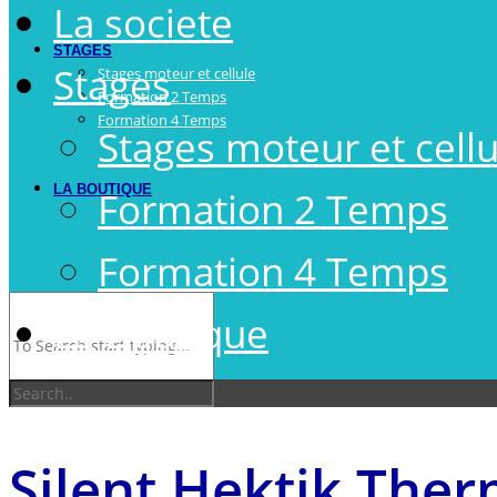
La societe
STAGES
Stages
Stages moteur et cellule
Formation 2 Temps
Formation 4 Temps
Stages moteur et cellu
LA BOUTIQUE
Formation 2 Temps
Formation 4 Temps
La Boutique
Silent Hektik Ther