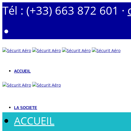
Tél : (+33) 663 872 601 ·
ACCUEIL
LA SOCIETE
ACCUEIL