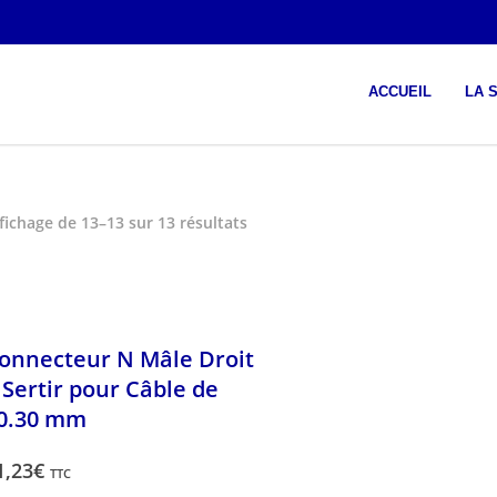
ACCUEIL
LA 
fichage de 13–13 sur 13 résultats
onnecteur N Mâle Droit
 Sertir pour Câble de
0.30 mm
1,23
€
TTC