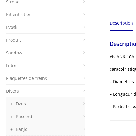
Strobe
Kit entretien
Description
Evoskil
Produit
Descripti
Sandow
Vis AN6-10A
Filtre
caractéristiq
Plaquettes de freins
– Diamètres
Divers
– Longueur d
Dzus
– Partie liss
Raccord
Banjo