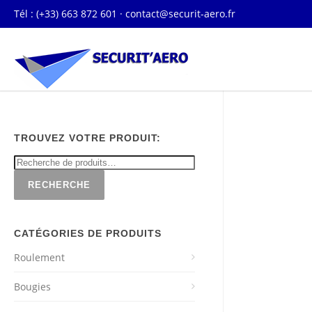
Tél : (+33) 663 872 601 ·
contact@securit-aero.fr
TROUVEZ VOTRE PRODUIT:
RECHERCHE
CATÉGORIES DE PRODUITS
Roulement
Bougies