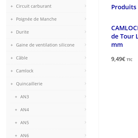
Produits 
Circuit carburant
Poignée de Manche
CAMLOCK
Durite
de Tour L
mm
Gaine de ventilation silicone
Câble
9,49
€
TTC
Camlock
Quincaillerie
AN3
AN4
AN5
AN6