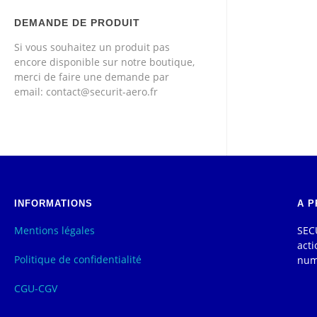
DEMANDE DE PRODUIT
Si vous souhaitez un produit pas
encore disponible sur notre boutique,
merci de faire une demande par
email: contact@securit-aero.fr
INFORMATIONS
A P
Mentions légales
SECU
acti
Politique de confidentialité
num
CGU-CGV