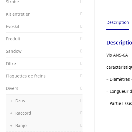
Strobe
Kit entretien
Description
Evoskil
Produit
Descripti
Sandow
Vis AN5-6A
Filtre
caractéristiq
Plaquettes de freins
– Diamètres
Divers
– Longueur d
Dzus
– Partie liss
Raccord
Banjo