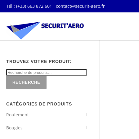
Tél : (+33) 663 872 601 ·
contact@securit-aero.fr
TROUVEZ VOTRE PRODUIT:
RECHERCHE
CATÉGORIES DE PRODUITS
Roulement
Bougies