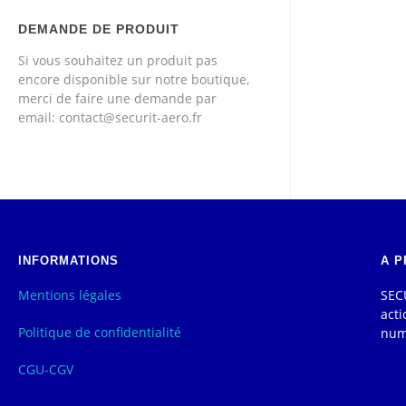
DEMANDE DE PRODUIT
Si vous souhaitez un produit pas
encore disponible sur notre boutique,
merci de faire une demande par
email: contact@securit-aero.fr
INFORMATIONS
A P
Mentions légales
SECU
acti
Politique de confidentialité
num
CGU-CGV