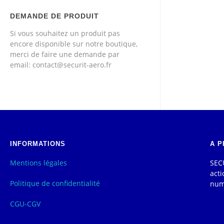
DEMANDE DE PRODUIT
Si vous souhaitez un produit pas
encore disponible sur notre boutique,
merci de faire une demande par
email: contact@securit-aero.fr
INFORMATIONS
A P
Mentions légales
SECU
acti
Politique de confidentialité
num
CGU-CGV