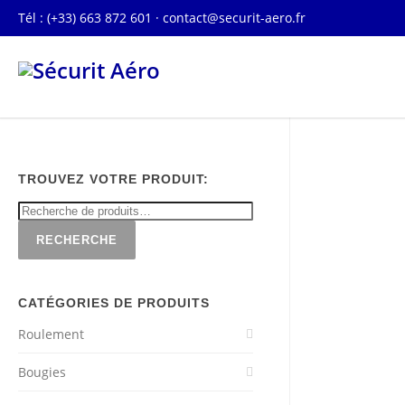
Tél : (+33) 663 872 601 ·
contact@securit-aero.fr
TROUVEZ VOTRE PRODUIT:
RECHERCHE
CATÉGORIES DE PRODUITS
Roulement
Bougies