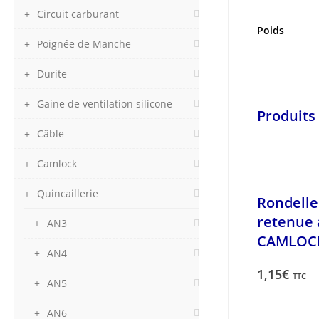
Circuit carburant
Poids
Poignée de Manche
Durite
Gaine de ventilation silicone
Produits 
Câble
Camlock
Quincaillerie
Rondelle
retenue 
AN3
CAMLOC
AN4
1,15
€
TTC
AN5
AN6