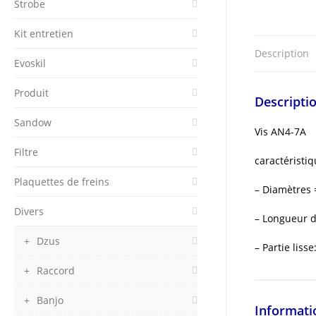
Strobe
Kit entretien
Description
Evoskil
Produit
Descripti
Sandow
Vis AN4-7A
Filtre
caractéristiq
Plaquettes de freins
– Diamètres
Divers
– Longueur d
Dzus
– Partie liss
Raccord
Banjo
Informati