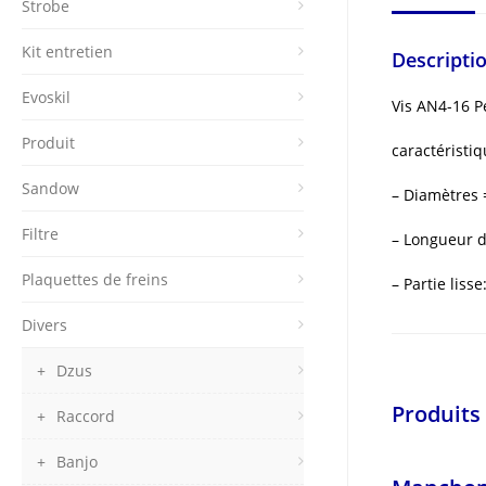
Strobe
Kit entretien
Descripti
Evoskil
Vis AN4-16 P
Produit
caractéristiq
Sandow
– Diamètres
Filtre
– Longueur d
Plaquettes de freins
– Partie liss
Divers
Dzus
Produits 
Raccord
Banjo