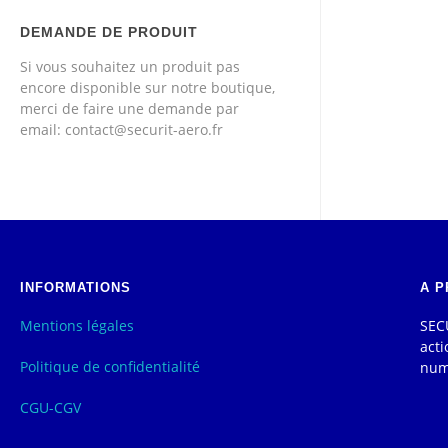
DEMANDE DE PRODUIT
Si vous souhaitez un produit pas
encore disponible sur notre boutique,
merci de faire une demande par
email: contact@securit-aero.fr
INFORMATIONS
A P
Mentions légales
SECU
acti
Politique de confidentialité
num
CGU-CGV