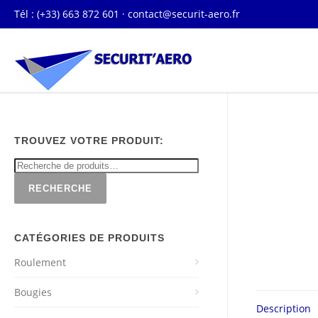
Tél : (+33) 663 872 601 ·
contact@securit-aero.fr
TROUVEZ VOTRE PRODUIT:
RECHERCHE
CATÉGORIES DE PRODUITS
Roulement
Bougies
Description