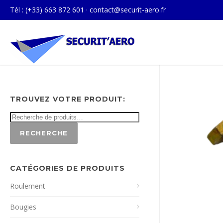
Tél : (+33) 663 872 601 ·
contact@securit-aero.fr
TROUVEZ VOTRE PRODUIT:
RECHERCHE
CATÉGORIES DE PRODUITS
Roulement
Bougies