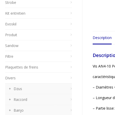
Strobe
Kit entretien
Evoskil
Produit
Description
Sandow
Descripti
Filtre
Vis AN4-10 P
Plaquettes de freins
caractéristiqu
Divers
– Diamètres
Dzus
– Longueur d
Raccord
– Partie liss
Banjo