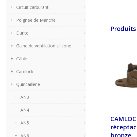
Circuit carburant
Poignée de Manche
Produits
Durite
Gaine de ventilation silicone
Câble
Camlock
Quincaillerie
AN3
AN4
CAMLOC
AN5
réceptac
bronze
AN6