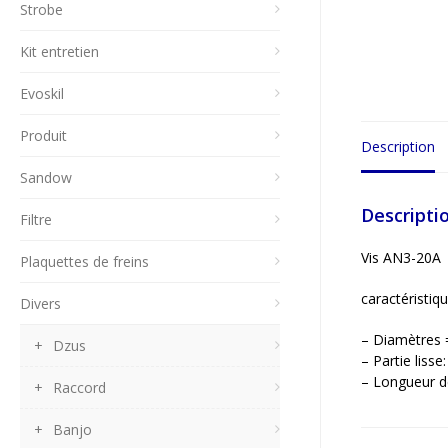
Strobe
Kit entretien
Evoskil
Produit
Description
Sandow
Descripti
Filtre
Vis AN3-20A
Plaquettes de freins
caractéristiqu
Divers
– Diamètres
Dzus
– Partie liss
– Longueur d
Raccord
Banjo