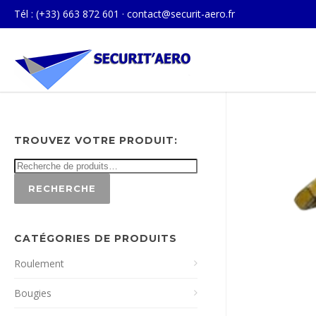
Tél : (+33) 663 872 601 ·
contact@securit-aero.fr
TROUVEZ VOTRE PRODUIT:
RECHERCHE
CATÉGORIES DE PRODUITS
Roulement
Bougies