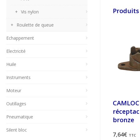
Produits
Vis nylon
Roulette de queue
Echappement
Electricité
Huile
Instruments
Moteur
CAMLOC
Outillages
réceptac
Pneumatique
bronze
Silent bloc
7,64
€
TTC