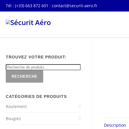
Tél : (+33) 663 872 601 ·
contact@securit-aero.fr
TROUVEZ VOTRE PRODUIT:
RECHERCHE
CATÉGORIES DE PRODUITS
Roulement
Bougies
Description