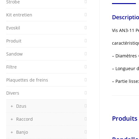
Strobe
Kit entretien
Descripti
Evoskil
Vis AN3-11 P
Produit
caractéristiq
Sandow
– Diamètres
Filtre
– Longueur d
Plaquettes de freins
– Partie liss
Divers
Dzus
Produits 
Raccord
Banjo