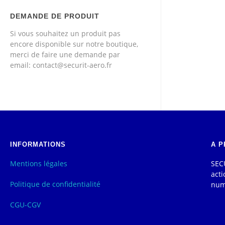
DEMANDE DE PRODUIT
Si vous souhaitez un produit pas
encore disponible sur notre boutique,
merci de faire une demande par
email: contact@securit-aero.fr
INFORMATIONS
A P
Mentions légales
SECU
acti
Politique de confidentialité
num
CGU-CGV