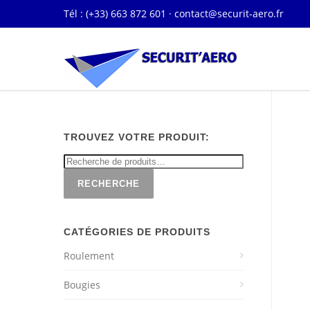
Tél : (+33) 663 872 601 ·
contact@securit-aero.fr
TROUVEZ VOTRE PRODUIT:
RECHERCHE
CATÉGORIES DE PRODUITS
Roulement
Bougies