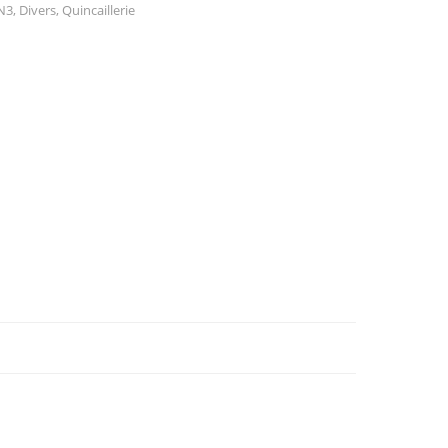
N3
,
Divers
,
Quincaillerie