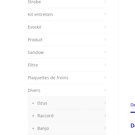
Strobe
Kit entretien
Evoskil
Produit
Sandow
Filtre
Plaquettes de freins
Divers
Dzus
De
Raccord
D
Banjo