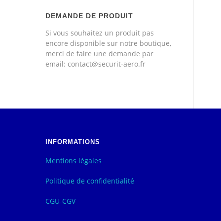
DEMANDE DE PRODUIT
Si vous souhaitez un produit pas
encore disponible sur notre boutique,
merci de faire une demande par
email: contact@securit-aero.fr
INFORMATIONS
Mentions légales
Politique de confidentialité
CGU-CGV