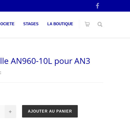
SOCIETE
STAGES
LA BOUTIQUE
lle AN960-10L pour AN3
C
+
AJOUTER AU PANIER