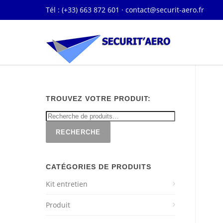
Tél : (+33) 663 872 601 ·
contact@securit-aero.fr
TROUVEZ VOTRE PRODUIT:
RECHERCHE
CATÉGORIES DE PRODUITS
Kit entretien
Produit