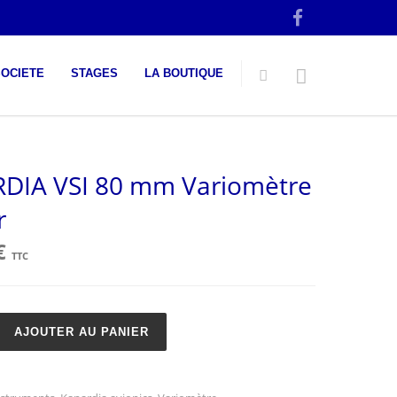
SOCIETE
STAGES
LA BOUTIQUE
DIA VSI 80 mm Variomètre
r
€
TTC
AJOUTER AU PANIER