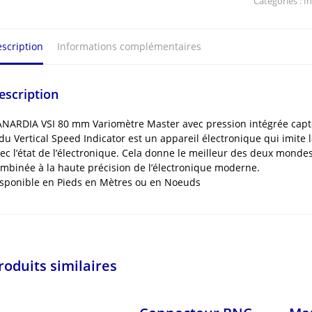
Catégories :
I
mm
Variomètre
Master
scription
Informations complémentaires
escription
NARDIA VSI 80 mm Variomètre Master avec pression intégrée capt
du Vertical Speed Indicator est un appareil électronique qui imite 
ec l’état de l’électronique. Cela donne le meilleur des deux mondes
mbinée à la haute précision de l’électronique moderne.
sponible en Pieds en Mètres ou en Noeuds
roduits similaires