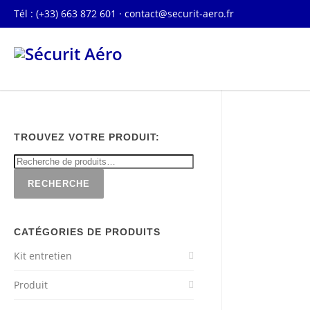
Tél : (+33) 663 872 601 ·
contact@securit-aero.fr
TROUVEZ VOTRE PRODUIT:
RECHERCHE
CATÉGORIES DE PRODUITS
Kit entretien
Produit