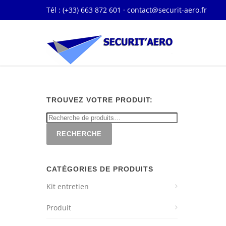
Tél : (+33) 663 872 601 ·
contact@securit-aero.fr
TROUVEZ VOTRE PRODUIT:
RECHERCHE
CATÉGORIES DE PRODUITS
Kit entretien
Produit