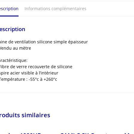
scription
Informations complémentaires
escription
ine de ventilation silicone simple épaisseur
Vendu au mètre
ractéristique:
Fibre de verre recouverte de silicone
spire acier visible à l’intérieur
Température : -55°c à +260°c
roduits similaires