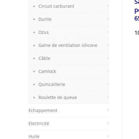
S
Circuit carburant
p
6
Durite
1
Dzus
Gaine de ventilation silicone
Câble
Camlock
Quincaillerie
Roulette de queue
Echappement
Electricité
Huile