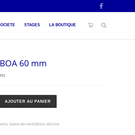
SOCIETE
STAGES
LA BOUTIQUE
 BOA 60 mm
TTC
AJOUTER AU PANIER
ivers
,
Gaine de ventilation silicone