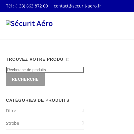
Tél : (+33) 663 872 601 ·
contact@securit-aero.fr
TROUVEZ VOTRE PRODUIT:
RECHERCHE
CATÉGORIES DE PRODUITS
Filtre
Strobe