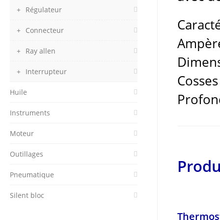
Régulateur
Caracté
Connecteur
Ampère
Ray allen
Dimens
Interrupteur
Cosses 
Huile
Profon
Instruments
Moteur
Outillages
Produ
Pneumatique
Silent bloc
Thermos