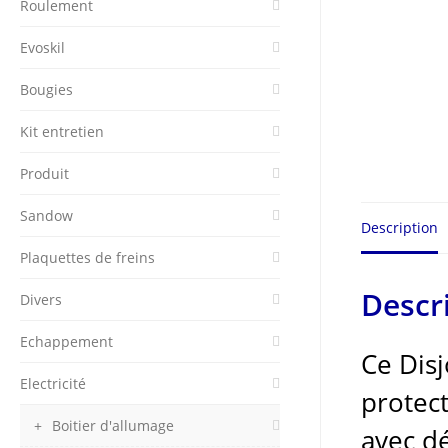
Roulement
Evoskil
Bougies
Kit entretien
Produit
Sandow
Description
Plaquettes de freins
Descr
Divers
Echappement
Ce Disj
Electricité
protect
Boitier d'allumage
avec d