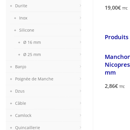
Durite
19,00
€
TTC
Inox
Silicone
Produits 
Ø 16 mm
Ø 25 mm
Mancho
Nicopres
Banjo
mm
Poignée de Manche
2,86
€
TTC
Dzus
Câble
Camlock
Quincaillerie