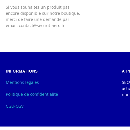
Si vous souhaitez un produit pas
encore disponible sur notre boutique,
merci de faire une demande par
email: contact@securit-aero.fr
INFORMATIONS
A P
Mentions légales
SECU
acti
Politique de confidentialité
num
CGU-CGV