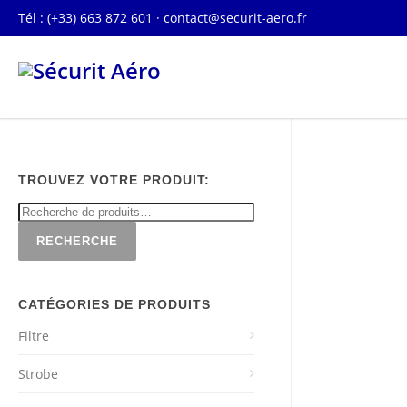
Tél : (+33) 663 872 601 ·
contact@securit-aero.fr
TROUVEZ VOTRE PRODUIT:
RECHERCHE
CATÉGORIES DE PRODUITS
Filtre
Strobe