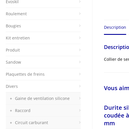
Evoskil
Roulement
Bougies
Description
Kit entretien
Descripti
Produit
Collier de s
Sandow
Plaquettes de freins
Divers
Vous aim
Gaine de ventilation silicone
Durite si
Raccord
coudée à
mm
Circuit carburant