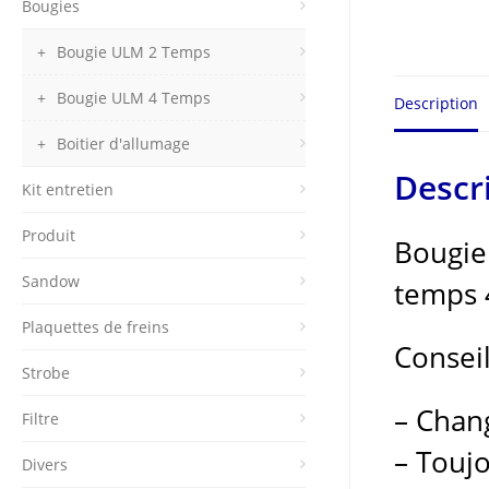
Bougies
Bougie ULM 2 Temps
Bougie ULM 4 Temps
Description
Boitier d'allumage
Descr
Kit entretien
Produit
Bougie 
Sandow
temps 4
Plaquettes de freins
Conseil
Strobe
– Chan
Filtre
– Touj
Divers