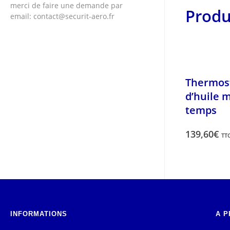
merci de faire une demande par
Produ
email: contact@securit-aero.fr
Thermos
d’huile 
temps
139,60
€
TT
INFORMATIONS
A P