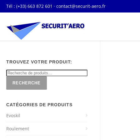
Tél : (+33) 663 872 601 ·
contact@securit-aero.fr
TROUVEZ VOTRE PRODUIT:
RECHERCHE
CATÉGORIES DE PRODUITS
Evoskil
Roulement