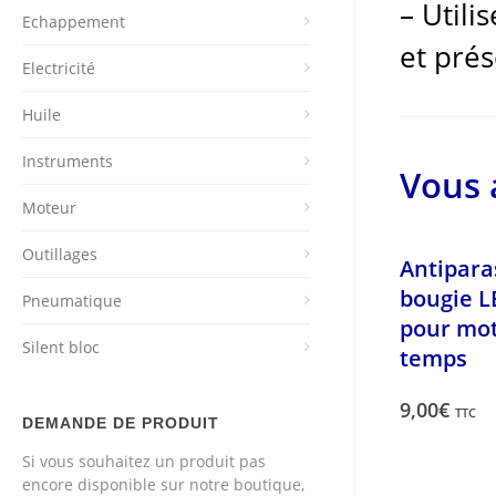
– Utili
Echappement
et prés
Electricité
Huile
Instruments
Vous 
Moteur
Outillages
Antipara
bougie L
Pneumatique
pour mot
Silent bloc
temps
9,00
€
TTC
DEMANDE DE PRODUIT
Si vous souhaitez un produit pas
encore disponible sur notre boutique,