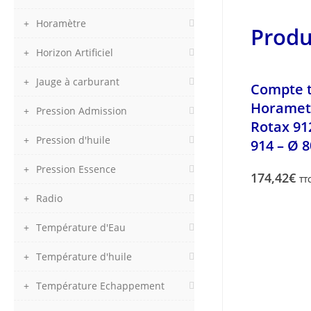
Horamètre
Produ
Horizon Artificiel
Jauge à carburant
Compte t
Horamet
Pression Admission
Rotax 912
Pression d'huile
914 – Ø 
Pression Essence
174,42
€
TT
Radio
Température d'Eau
Température d'huile
Température Echappement