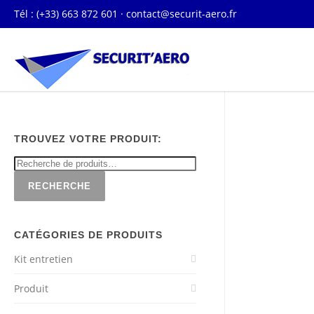
Tél : (+33) 663 872 601 ·
contact@securit-aero.fr
TROUVEZ VOTRE PRODUIT:
RECHERCHE
CATÉGORIES DE PRODUITS
Kit entretien
Produit