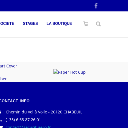
SOCIETE
STAGES
LA BOUTIQUE
 Smart Cover
ery
Paper Hot Cup
 Amber
CONTACT INFO
Chemin du vol à Voile - 26120 CHABEUIL
(+33) 6 63 87 26 01
contact@securit-aero.fr